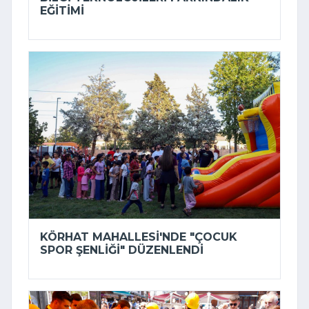
EĞITIMI
KÖRHAT MAHALLESI'NDE "ÇOCUK
SPOR ŞENLIĞI" DÜZENLENDI