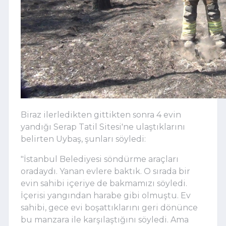
Biraz ilerledikten gittikten sonra 4 evin
yandığı Serap Tatil Sitesi'ne ulaştıklarını
belirten Uybaş, şunları söyledi:
"İstanbul Belediyesi söndürme araçları
oradaydı. Yanan evlere baktık. O sırada bir
evin sahibi içeriye de bakmamızı söyledi.
İçerisi yangından harabe gibi olmuştu. Ev
sahibi, gece evi boşattıklarını geri dönünce
bu manzara ile karşılaştığını söyledi. Ama