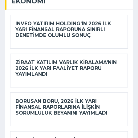
EKONOMI
INVEO YATIRIM HOLDING'IN 2026 ILK
YARI FINANSAL RAPORUNA SINIRLI
DENETIMDE OLUMLU SONUÇ
ZIRAAT KATILIM VARLIK KIRALAMA'NIN
2026 ILK YARI FAALIYET RAPORU
YAYIMLANDI
BORUSAN BORU, 2026 ILK YARI
FINANSAL RAPORLARINA ILIŞKIN
SORUMLULUK BEYANINI YAYIMLADI