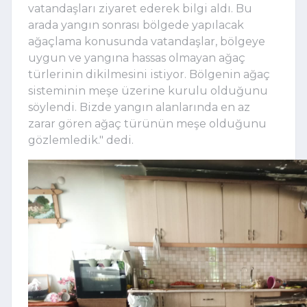
vatandaşları ziyaret ederek bilgi aldı. Bu
arada yangın sonrası bölgede yapılacak
ağaçlama konusunda vatandaşlar, bölgeye
uygun ve yangına hassas olmayan ağaç
türlerinin dikilmesini istiyor. Bölgenin ağaç
sisteminin meşe üzerine kurulu olduğunu
söylendi. Bizde yangın alanlarında en az
zarar gören ağaç türünün meşe olduğunu
gözlemledik." dedi.