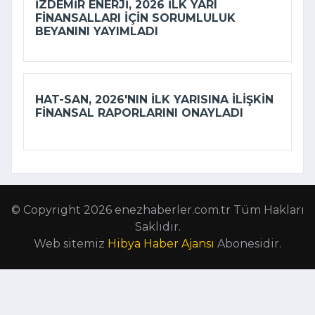
İZDEMİR ENERJI, 2026 ILK YARI
FINANSALLARI IÇIN SORUMLULUK
BEYANINI YAYIMLADI
HAT-SAN, 2026'NIN ILK YARISINA ILIŞKIN
FINANSAL RAPORLARINI ONAYLADI
© Copyright 2026 enezhaberler.com.tr Tüm Hakları
Saklıdır.
Web sitemiz
Hibya Haber Ajansı
Abonesidir.