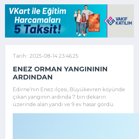
Tarih : 2025-08-14 23:46:25
ENEZ ORMAN YANGINININ
ARDINDAN
Edirne’nin Enez ilçesi, Büyükevren köyünde
çıkan yangının ardında 7 bin dekarın
üzerinde alan yandı ve 9 ev hasar gördü.