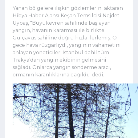
Yanan bölgelere ilişkin gözlemlerini aktaran
Hibya Haber Ajansı Keşan Temsilcisi Nejdet
Uybaş, "Büyükevren sahilinde başlayan
yangın, havanın kararması ile birlikte
Gülçavus sahiline doğru hızla ilerlemiş. O
gece hava rüzgarlıydı, yangının vahametini
anlayan yöneticiler, İstanbul dahil tüm
Trakya’dan yangın ekibinin gelmesini
sağladı. Onlarca yangın sönderme aracı,
ormanın karanlıklarına dağıldı." dedi.