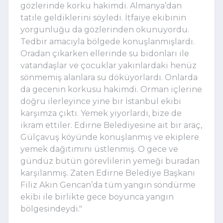
gözlerinde korku hakimdi. Almanya’dan
tatile geldiklerini söyledi. İtfaiye ekibinin
yorgunluğu da gözlerinden okunuyordu.
Tedbir amacıyla bölgede konuşlanmışlardı.
Oradan çıkarken ellerinde su bidonları ile
vatandaşlar ve çocuklar yakınlardaki henüz
sönmemiş alanlara su döküyorlardı. Onlarda
da gecenin korkusu hakimdi. Orman içlerine
doğru ilerleyince yine bir İstanbul ekibi
karşımza çıktı. Yemek yiyorlardı, bize de
ikram ettiler. Edirne Belediyesine ait bir araç,
Gülçavuş köyünde konuşlanmış ve ekiplere
yemek dağıtımını üstlenmiş. O gece ve
gündüz bütün görevlilerin yemeği buradan
karşılanmış. Zaten Edirne Belediye Başkanı
Filiz Akın Gencan’da tüm yangın söndürme
ekibi ile birlikte gece boyunca yangın
bölgesindeydi."