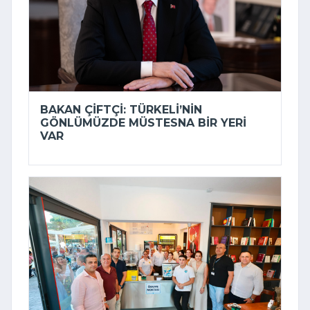
BAKAN ÇIFTÇI: TÜRKELI’NIN
GÖNLÜMÜZDE MÜSTESNA BIR YERI
VAR