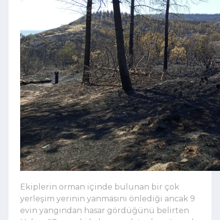
Ekiplerin orman içinde bulunan bir çok
yerleşim yerinin yanmasını önlediği ancak 9
evin yangından hasar gördüğünü belirten