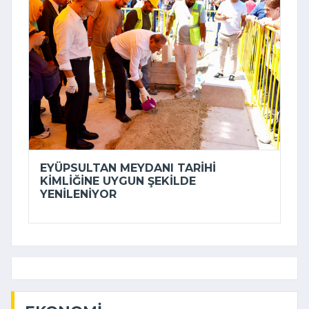
EYÜPSULTAN MEYDANI TARIHI
KIMLIĞINE UYGUN ŞEKILDE
YENILENIYOR