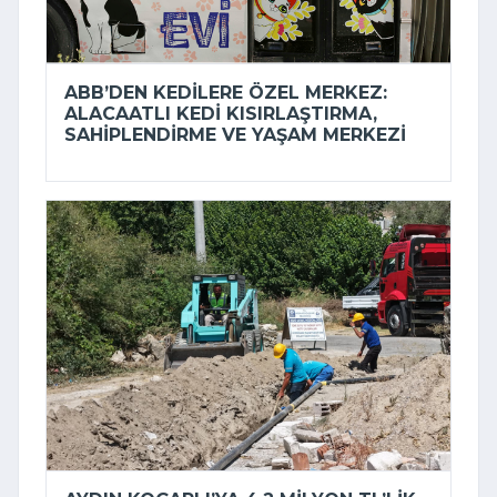
ABB’DEN KEDILERE ÖZEL MERKEZ:
ALACAATLI KEDI KISIRLAŞTIRMA,
SAHIPLENDIRME VE YAŞAM MERKEZI