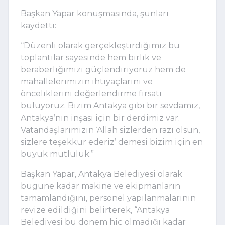
Başkan Yapar konuşmasında, şunları
kaydetti:
“Düzenli olarak gerçekleştirdiğimiz bu
toplantılar sayesinde hem birlik ve
beraberliğimizi güçlendiriyoruz hem de
mahallelerimizin ihtiyaçlarını ve
önceliklerini değerlendirme fırsatı
buluyoruz. Bizim Antakya gibi bir sevdamız,
Antakya’nın inşası için bir derdimiz var.
Vatandaşlarımızın ‘Allah sizlerden razı olsun,
sizlere teşekkür ederiz’ demesi bizim için en
büyük mutluluk.”
Başkan Yapar, Antakya Belediyesi olarak
bugüne kadar makine ve ekipmanların
tamamlandığını, personel yapılanmalarının
revize edildiğini belirterek, “Antakya
Belediyesi bu dönem hiç olmadığı kadar