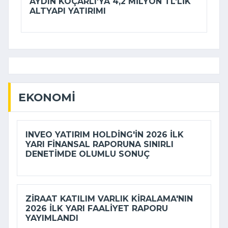
AYDIN KOÇARLI’YA 4,2 MILYON TL’LIK
ALTYAPI YATIRIMI
EKONOMI
INVEO YATIRIM HOLDING'IN 2026 ILK
YARI FINANSAL RAPORUNA SINIRLI
DENETIMDE OLUMLU SONUÇ
ZIRAAT KATILIM VARLIK KIRALAMA'NIN
2026 ILK YARI FAALIYET RAPORU
YAYIMLANDI