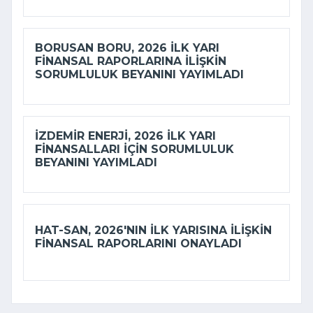
BORUSAN BORU, 2026 ILK YARI
FINANSAL RAPORLARINA ILIŞKIN
SORUMLULUK BEYANINI YAYIMLADI
İZDEMİR ENERJI, 2026 ILK YARI
FINANSALLARI IÇIN SORUMLULUK
BEYANINI YAYIMLADI
HAT-SAN, 2026'NIN ILK YARISINA ILIŞKIN
FINANSAL RAPORLARINI ONAYLADI