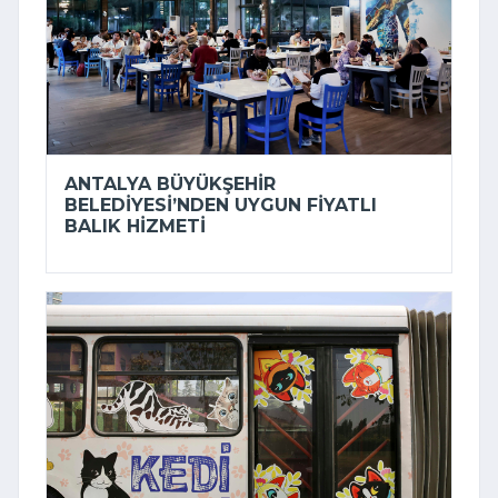
ANTALYA BÜYÜKŞEHIR
BELEDIYESI’NDEN UYGUN FIYATLI
BALIK HIZMETI