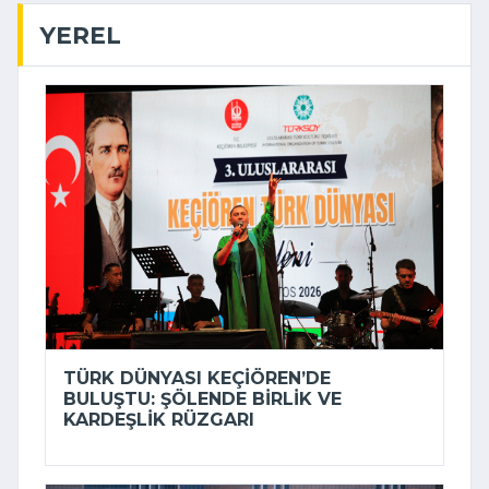
YEREL
TÜRK DÜNYASI KEÇIÖREN’DE
BULUŞTU: ŞÖLENDE BIRLIK VE
KARDEŞLIK RÜZGARI