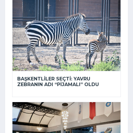
BAŞKENTLILER SEÇTI: YAVRU
ZEBRANIN ADI “PIJAMALI” OLDU