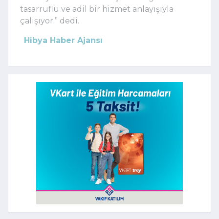
tasarruflu ve adil bir hizmet anlayışıyla
çalışıyor.” dedi.
Hibya Haber Ajansı